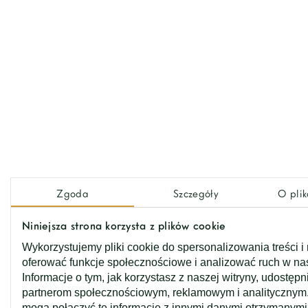
Zgoda
Szczegóły
O plik
Niniejsza strona korzysta z plików cookie
Wykorzystujemy pliki cookie do spersonalizowania treści i
oferować funkcje społecznościowe i analizować ruch w nas
Informacje o tym, jak korzystasz z naszej witryny, udostęp
partnerom społecznościowym, reklamowym i analitycznym.
mogą połączyć te informacje z innymi danymi otrzymanymi