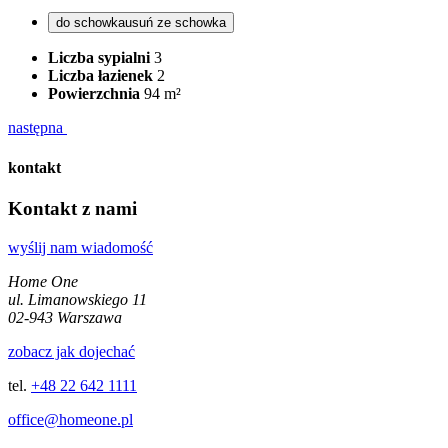
do schowka
usuń ze schowka
Liczba sypialni
3
Liczba łazienek
2
Powierzchnia
94 m²
następna
kontakt
Kontakt z nami
wyślij nam wiadomość
Home One
ul. Limanowskiego 11
02-943 Warszawa
zobacz jak dojechać
tel.
+48 22 642 1111
office@homeone.pl