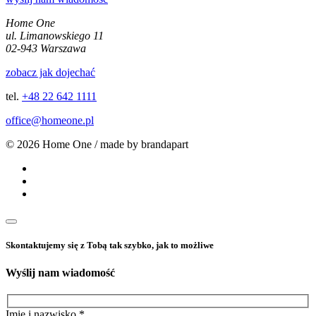
Home One
ul. Limanowskiego 11
02-943 Warszawa
zobacz jak dojechać
tel.
+48 22 642 1111
office@homeone.pl
© 2026 Home One / made by brandapart
Skontaktujemy się z Tobą tak szybko, jak to możliwe
Wyślij nam wiadomość
Imię i nazwisko *