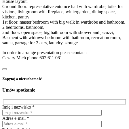
House layout:
Ground floor: representative entrance hall with wardrobe, toilet for
visitors, livingroom with fireplace, wintergarden, dining space,
kitchen, pantry
1st floor: master bedroom with big walk in wardrobe and bathroom,
2 bedrooms, bathroom,
2nd floor: open space, big bathroom with shower and jacuzzi,
Basment with widows: bedroom with bathroom, recreation room,
sauna, garrage for 2 cars, laundry, storage
In order to arrange presentation please contact:
Cezary Mich phone 602 611 081
Zapytaj o nieruchomość
Umów spotkanie
Imię i nazwisko *
Adres e-mail *