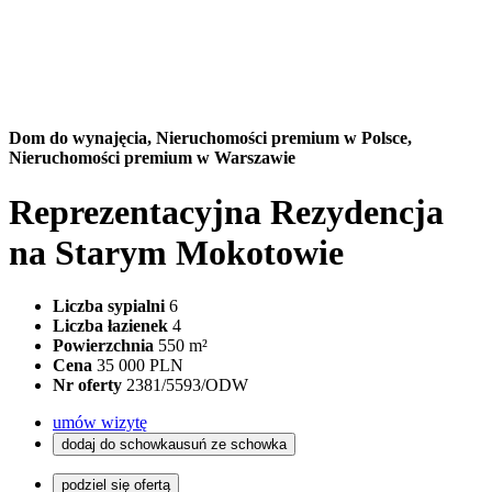
Dom do wynajęcia,
Nieruchomości premium w Polsce,
Nieruchomości premium w Warszawie
Reprezentacyjna Rezydencja
na Starym Mokotowie
Liczba sypialni
6
Liczba łazienek
4
Powierzchnia
550 m²
Cena
35 000 PLN
Nr oferty
2381/5593/ODW
umów wizytę
dodaj do schowka
usuń ze schowka
podziel się ofertą