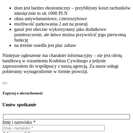
dom jest bardzo ekonomiczny – przybliżony koszt rachunków
miesięcznie to ok 1000 PLN
okna antywłamaniowe, czteroszybowe
możliwość parkowania 2 aut na posesji
garaż jest obecnie wykorzystany jako dodatkowe
pomieszczenie, ale łatwo można przywrócić jego pierwotną
funkcję
na terenie osiedla jest plac zabaw
Niniejsze ogłoszenie ma charakter informacyjny – nie jest ofertą
handlową w rozumieniu Kodeksu Cywilnego a jedynie
zaproszeniem do współpracy z naszą agencją. Za nasze usługi
pobieramy wynagrodzenie w formie prowizji.
Zapytaj o nieruchomość
Umów spotkanie
Imię i nazwisko *