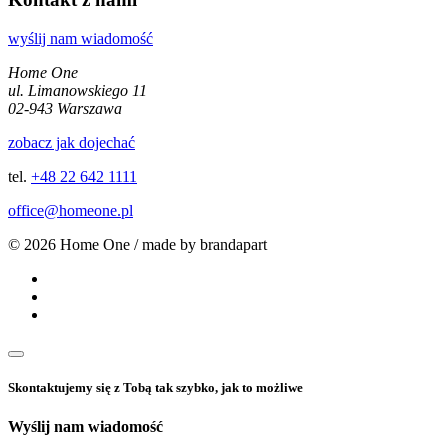
wyślij nam wiadomość
Home One
ul. Limanowskiego 11
02-943 Warszawa
zobacz jak dojechać
tel.
+48 22 642 1111
office@homeone.pl
© 2026 Home One / made by brandapart
Skontaktujemy się z Tobą tak szybko, jak to możliwe
Wyślij nam wiadomość