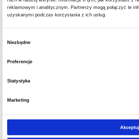
reklamowym i analitycznym. Partnerzy mogą połączyć te inf
uzyskanymi podczas korzystania z ich usług.
Wybór
Niezbędne
zgody
Preferencje
Statystyka
Marketing
Akceptuj