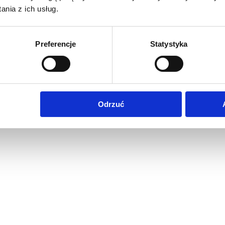
nia z ich usług.
Preferencje
Statystyka
Odrzuć