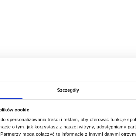
Szczegóły
 plików cookie
do spersonalizowania treści i reklam, aby oferować funkcje sp
ormacje o tym, jak korzystasz z naszej witryny, udostępniamy p
Partnerzy mogą połączyć te informacje z innymi danymi otrzym