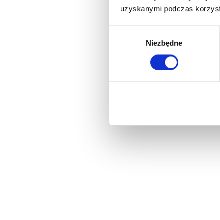
uzyskanymi podczas korzysta
Wybór
Niezbędne
zgody