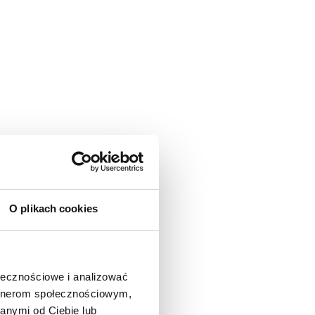
O plikach cookies
ołecznościowe i analizować
artnerom społecznościowym,
anymi od Ciebie lub