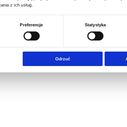
nia z ich usług.
Preferencje
Statystyka
Odrzuć