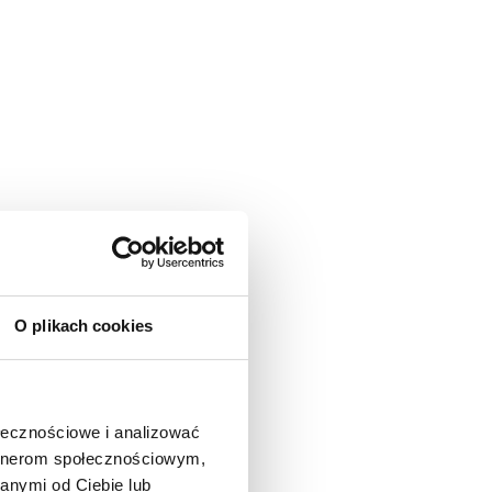
O plikach cookies
ołecznościowe i analizować
artnerom społecznościowym,
anymi od Ciebie lub