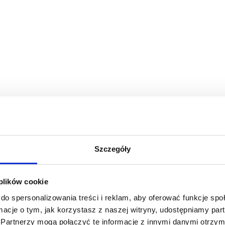
Szczegóły
 plików cookie
do spersonalizowania treści i reklam, aby oferować funkcje sp
ormacje o tym, jak korzystasz z naszej witryny, udostępniamy p
Partnerzy mogą połączyć te informacje z innymi danymi otrzym