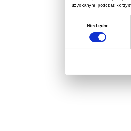
uzyskanymi podczas korzysta
Wybór
Niezbędne
zgody