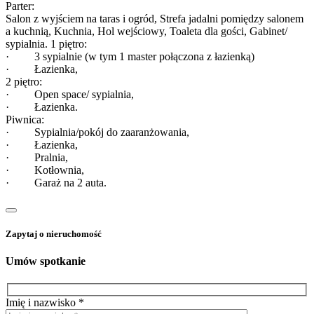
Parter:
Salon z wyjściem na taras i ogród, Strefa jadalni pomiędzy salonem
a kuchnią, Kuchnia, Hol wejściowy, Toaleta dla gości, Gabinet/
sypialnia. 1 piętro:
· 3 sypialnie (w tym 1 master połączona z łazienką)
· Łazienka,
2 piętro:
· Open space/ sypialnia,
· Łazienka.
Piwnica:
· Sypialnia/pokój do zaaranżowania,
· Łazienka,
· Pralnia,
· Kotłownia,
· Garaż na 2 auta.
Zapytaj o nieruchomość
Umów spotkanie
Imię i nazwisko *