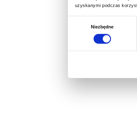
uzyskanymi podczas korzysta
Wybór
Niezbędne
zgody