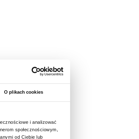
O plikach cookies
ołecznościowe i analizować
artnerom społecznościowym,
anymi od Ciebie lub