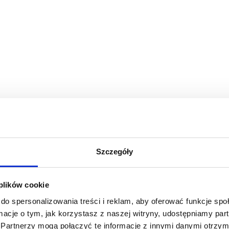
Szczegóły
 plików cookie
do spersonalizowania treści i reklam, aby oferować funkcje sp
ormacje o tym, jak korzystasz z naszej witryny, udostępniamy p
Partnerzy mogą połączyć te informacje z innymi danymi otrzym