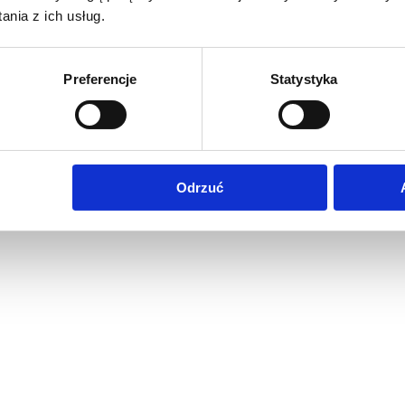
nia z ich usług.
Preferencje
Statystyka
Odrzuć