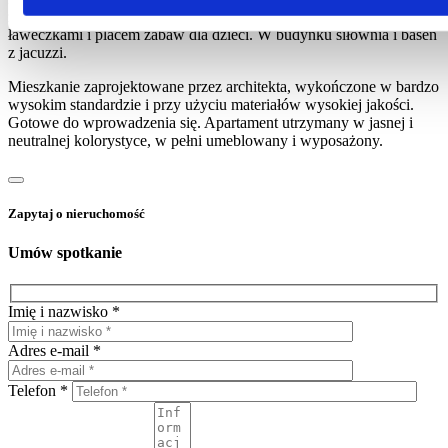
zagospodarowane zielenią i zamknięte patio wewnętrzne z
ławeczkami i placem zabaw dla dzieci. W budynku siłownia i basen
z jacuzzi.
Mieszkanie zaprojektowane przez architekta, wykończone w bardzo
wysokim standardzie i przy użyciu materiałów wysokiej jakości.
Gotowe do wprowadzenia się. Apartament utrzymany w jasnej i
neutralnej kolorystyce, w pełni umeblowany i wyposażony.
Zapytaj o nieruchomość
Umów spotkanie
Imię i nazwisko *
Adres e-mail *
Telefon *