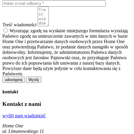
Treść wiadomości
Wyrażając zgodę na wysłanie niniejszego formularza wyrażają
Państwo zgodę na umieszczenie zawartych w nim danych w bazie
Home One i przetwarzanie danych osobowych przez Home One
oraz potwierdzają Państwo, że podanie danych nastąpiło w sposób
dobrowolny. Informujemy, że administratorem Państwa danych
osobowych jest Jarosław Pajnowski oraz, że przysługuje Państwu
prawo do ich poprawiania lub usuwania z naszej bazy danych.
Powyższe dane będą użyte jedynie w celu kontaktowania się z
Państwem.
udostępnij
kontakt
Kontakt z nami
wyślij nam wiadomość
Home One
ul. Limanowskiego 11