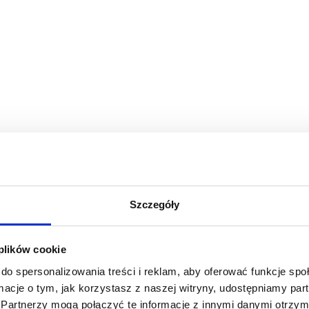
Szczegóły
 plików cookie
do spersonalizowania treści i reklam, aby oferować funkcje sp
ormacje o tym, jak korzystasz z naszej witryny, udostępniamy p
Partnerzy mogą połączyć te informacje z innymi danymi otrzym