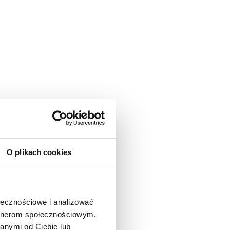
O plikach cookies
ołecznościowe i analizować
artnerom społecznościowym,
anymi od Ciebie lub