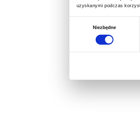
uzyskanymi podczas korzysta
Wybór
Niezbędne
zgody