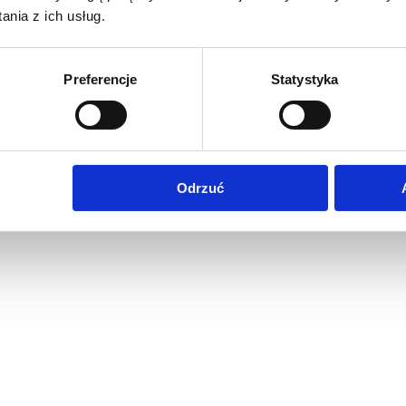
nia z ich usług.
Preferencje
Statystyka
Odrzuć