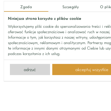
Zgoda
Szczegóły
O plik
Niniejsza strona korzysta z plików cookie
Wykorzystujemy pliki cookie do spersonalizowania treści i rek
oferować funkcje społecznościowe i analizować ruch w naszej 
Informacje o tym, jak korzystasz z naszej witryny, udostępnia
społecznościowym, reklamowym i analitycznym. Partnerzy mo
te informacje z innymi danymi otrzymanymi od Ciebie lub uz
podczas korzystania z ich usług.
odrzuć
akceptuj wszystkie
kontakt
Kontakt z nami
wyślij nam wiadomość