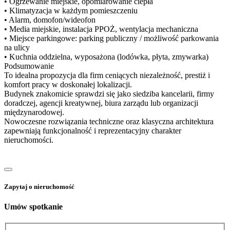
• Ogrzewanie miejskie, opomiarowanie ciepła
• Klimatyzacja w każdym pomieszczeniu
• Alarm, domofon/wideofon
• Media miejskie, instalacja PPOŻ, wentylacja mechaniczna
• Miejsce parkingowe: parking publiczny / możliwość parkowania
na ulicy
• Kuchnia oddzielna, wyposażona (lodówka, płyta, zmywarka)
Podsumowanie
To idealna propozycja dla firm ceniących niezależność, prestiż i
komfort pracy w doskonałej lokalizacji.
Budynek znakomicie sprawdzi się jako siedziba kancelarii, firmy
doradczej, agencji kreatywnej, biura zarządu lub organizacji
międzynarodowej.
Nowoczesne rozwiązania techniczne oraz klasyczna architektura
zapewniają funkcjonalność i reprezentacyjny charakter
nieruchomości.
Zapytaj o nieruchomość
Umów spotkanie