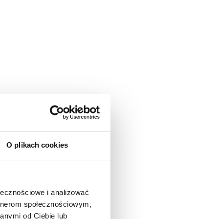
O plikach cookies
ołecznościowe i analizować
artnerom społecznościowym,
anymi od Ciebie lub