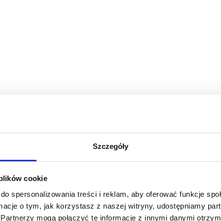
Szczegóły
 plików cookie
do spersonalizowania treści i reklam, aby oferować funkcje sp
ormacje o tym, jak korzystasz z naszej witryny, udostępniamy p
Partnerzy mogą połączyć te informacje z innymi danymi otrzym