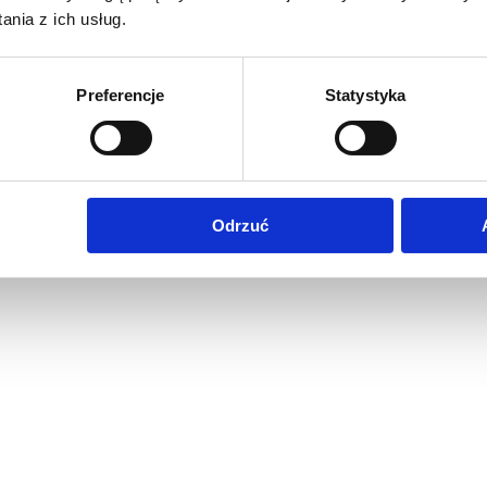
nia z ich usług.
Preferencje
Statystyka
Odrzuć