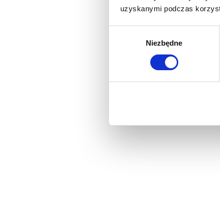
uzyskanymi podczas korzysta
Wybór
Niezbędne
zgody