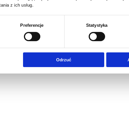
nia z ich usług.
Preferencje
Statystyka
Odrzuć