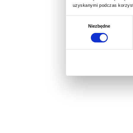
uzyskanymi podczas korzysta
Wybór
Niezbędne
zgody