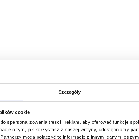
Szczegóły
 plików cookie
do spersonalizowania treści i reklam, aby oferować funkcje sp
ormacje o tym, jak korzystasz z naszej witryny, udostępniamy p
Partnerzy mogą połączyć te informacje z innymi danymi otrzym