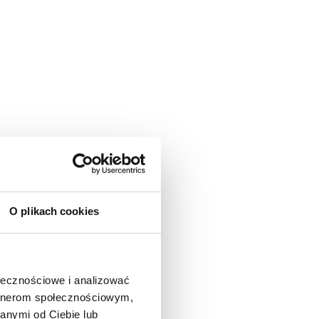
O plikach cookies
ołecznościowe i analizować
artnerom społecznościowym,
anymi od Ciebie lub