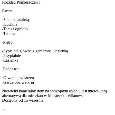
Rozkład Pomieszczeń :
Parter :
-Salon z jadalnią
-Kuchnia
-Taras i ogródek
-Toaleta
Piętro :
-Sypialnia główna z garderobą i łazienką
-2 sypialnie
-Łazienka
Poddasze :
-Otwarta przestrzeń
-Garderoba walk-in
Niewielki kameralny dom na spokojnym osiedlu jest interesującą
alternatywą dla mieszkań w Miasteczku Wilanów.
Dostępny od 15 września.