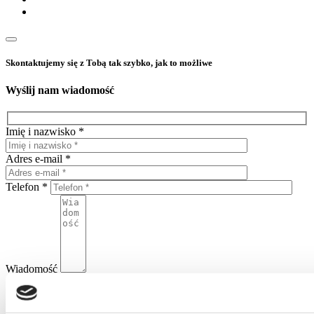
Skontaktujemy się z Tobą tak szybko, jak to możliwe
Wyślij nam wiadomość
Imię i nazwisko *
Adres e-mail *
Telefon *
Wiadomość
Wyrażając zgodę na wysłanie niniejszego formularza wyrażają
Państwo zgodę na umieszczenie zawartych w nim danych w bazie
Home One i przetwarzanie danych osobowych przez Home One