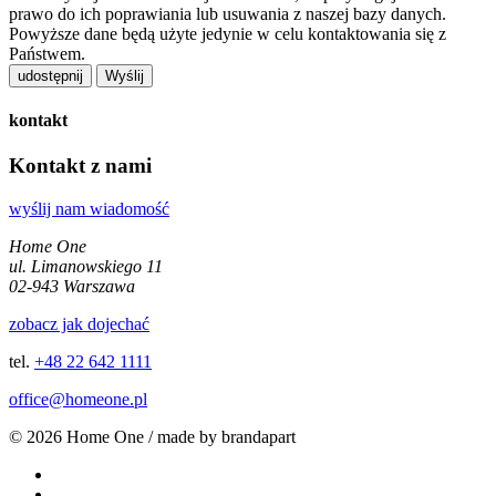
prawo do ich poprawiania lub usuwania z naszej bazy danych.
Powyższe dane będą użyte jedynie w celu kontaktowania się z
Państwem.
udostępnij
kontakt
Kontakt z nami
wyślij nam wiadomość
Home One
ul. Limanowskiego 11
02-943 Warszawa
zobacz jak dojechać
tel.
+48 22 642 1111
office@homeone.pl
© 2026 Home One / made by brandapart