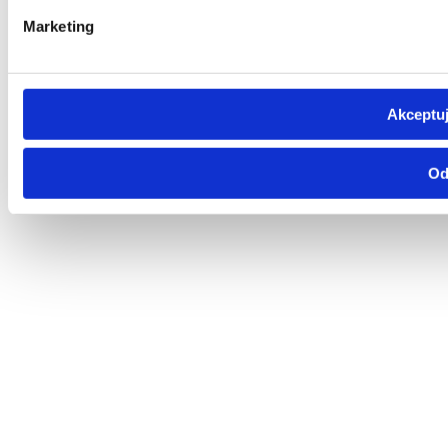
Marketing
Akceptuj
Od