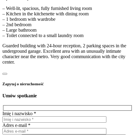
– Well-lit, spacious, fully furnished living room
– Kitchen in the kitchenette with dining room
– 1 bedroom with wardrobe
– 2nd bedroom
– Large bathroom
– Toilet connected to a small laundry room
Guarded building with 24-hour reception, 2 parking spaces in the
underground garage. Excellent area with an unusually intimate
character near the metro. Very good communication with the city
center.
Zapytaj o nieruchomość
Umów spotkanie
Imię i nazwisko *
Adres e-mail *