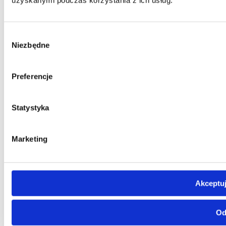
Wybór
Niezbędne
zgody
Preferencje
Statystyka
Marketing
Akceptuj
Od