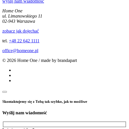
wyślij nam wiadomość
Home One
ul. Limanowskiego 11
02-943 Warszawa
zobacz jak dojechać
tel.
+48 22 642 1111
office@homeone.pl
© 2026 Home One / made by brandapart
Skontaktujemy się z Tobą tak szybko, jak to możliwe
Wyślij nam wiadomość