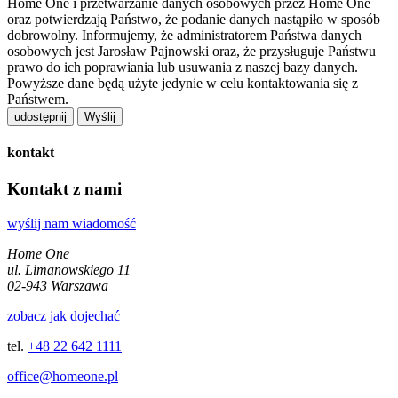
Home One i przetwarzanie danych osobowych przez Home One
oraz potwierdzają Państwo, że podanie danych nastąpiło w sposób
dobrowolny. Informujemy, że administratorem Państwa danych
osobowych jest Jarosław Pajnowski oraz, że przysługuje Państwu
prawo do ich poprawiania lub usuwania z naszej bazy danych.
Powyższe dane będą użyte jedynie w celu kontaktowania się z
Państwem.
udostępnij
kontakt
Kontakt z nami
wyślij nam wiadomość
Home One
ul. Limanowskiego 11
02-943 Warszawa
zobacz jak dojechać
tel.
+48 22 642 1111
office@homeone.pl