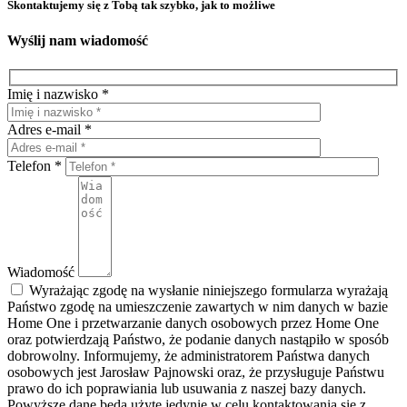
Skontaktujemy się z Tobą tak szybko, jak to możliwe
Wyślij nam wiadomość
Imię i nazwisko *
Adres e-mail *
Telefon *
Wiadomość
Wyrażając zgodę na wysłanie niniejszego formularza wyrażają
Państwo zgodę na umieszczenie zawartych w nim danych w bazie
Home One i przetwarzanie danych osobowych przez Home One
oraz potwierdzają Państwo, że podanie danych nastąpiło w sposób
dobrowolny. Informujemy, że administratorem Państwa danych
osobowych jest Jarosław Pajnowski oraz, że przysługuje Państwu
prawo do ich poprawiania lub usuwania z naszej bazy danych.
Powyższe dane będą użyte jedynie w celu kontaktowania się z