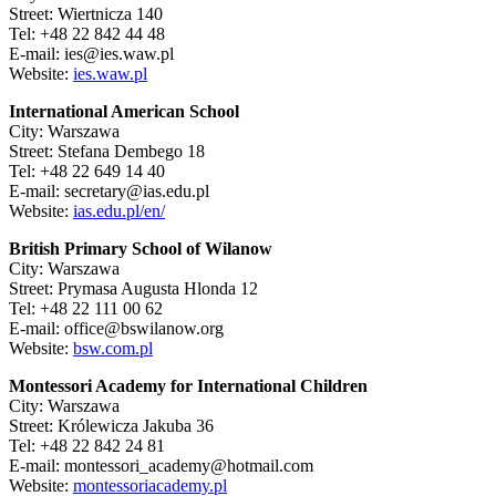
Street: Wiertnicza 140
Tel: +48 22 842 44 48
E-mail: ies@ies.waw.pl
Website:
ies.waw.pl
International American School
City: Warszawa
Street: Stefana Dembego 18
Tel: +48 22 649 14 40
E-mail: secretary@ias.edu.pl
Website:
ias.edu.pl/en/
British Primary School of Wilanow
City: Warszawa
Street: Prymasa Augusta Hlonda 12
Tel: +48 22 111 00 62
E-mail: office@bswilanow.org
Website:
bsw.com.pl
Montessori Academy for International Children
City: Warszawa
Street: Królewicza Jakuba 36
Tel: +48 22 842 24 81
E-mail: montessori_academy@hotmail.com
Website:
montessoriacademy.pl