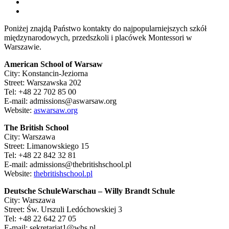
Poniżej znajdą Państwo kontakty do najpopularniejszych szkół
międzynarodowych, przedszkoli i placówek Montessori w
Warszawie.
American School of Warsaw
City: Konstancin-Jeziorna
Street: Warszawska 202
Tel: +48 22 702 85 00
E-mail: admissions@aswarsaw.org
Website:
aswarsaw.org
The British School
City: Warszawa
Street: Limanowskiego 15
Tel: +48 22 842 32 81
E-mail: admissions@thebritishschool.pl
Website:
thebritishschool.pl
Deutsche SchuleWarschau – Willy Brandt Schule
City: Warszawa
Street: Św. Urszuli Ledóchowskiej 3
Tel: +48 22 642 27 05
E-mail: sekretariat1@wbs.pl