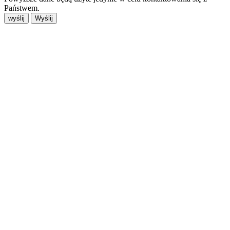
Państwem.
wyślij