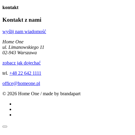
kontakt
Kontakt z nami
wyślij nam wiadomość
Home One
ul. Limanowskiego 11
02-943 Warszawa
zobacz jak dojechać
tel.
+48 22 642 1111
office@homeone.pl
© 2026 Home One / made by brandapart