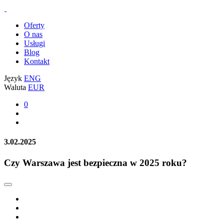
Oferty
O nas
Usługi
Blog
Kontakt
Język
ENG
Waluta
EUR
0
3.02.2025
Czy Warszawa jest bezpieczna w 2025 roku?