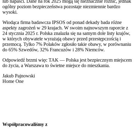
lub napaści. Dane na rok 2025 mogą się nieznacznie różnić, jednak
ogólny poziom bezpieczeństwa pozostaje niezmiennie bardzo
wysoki.
Wiodąca firma badawcza IPSOS od ponad dekady bada różne
aspekty zagrożeń w 29 krajach. W swoim najnowszym raporcie z
24 stycznia 2025 r. Polska znalazła się na samym dole listy krajów,
w których obywatele wyrażają obawy przed przestępczością i
przemocą. Tylko 7% Polaków zgłosiło takie obawy, w porównaniu
do 65% Szwedów, 32% Francuzów i 28% Niemców.
Odpowiedź brzmi więc TAK — Polska jest bezpiecznym miejscem
do życia, a Warszawa to świetne miejsce do mieszkania.
Jakub Pajnowski
Home One
Współpracowaliśmy z