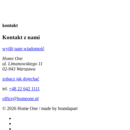
kontakt
Kontakt z nami
wyślij nam wiadomość
Home One
ul. Limanowskiego 11
02-943 Warszawa
zobacz jak dojechać
tel.
+48 22 642 1111
office@homeone.pl
© 2026 Home One / made by brandapart