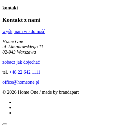
kontakt
Kontakt z nami
wyślij nam wiadomość
Home One
ul. Limanowskiego 11
02-943 Warszawa
zobacz jak dojechać
tel.
+48 22 642 1111
office@homeone.pl
© 2026 Home One / made by brandapart