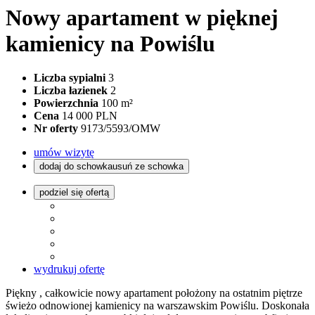
Nowy apartament w pięknej
kamienicy na Powiślu
Liczba sypialni
3
Liczba łazienek
2
Powierzchnia
100 m²
Cena
14 000 PLN
Nr oferty
9173/5593/OMW
umów wizytę
dodaj do schowka
usuń ze schowka
podziel się ofertą
wydrukuj ofertę
Piękny , całkowicie nowy apartament położony na ostatnim piętrze
świeżo odnowionej kamienicy na warszawskim Powiślu. Doskonała