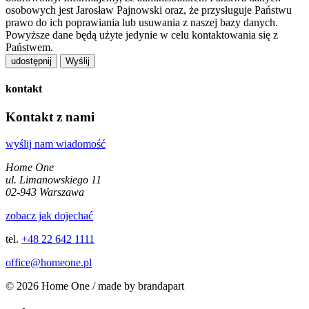
osobowych jest Jarosław Pajnowski oraz, że przysługuje Państwu
prawo do ich poprawiania lub usuwania z naszej bazy danych.
Powyższe dane będą użyte jedynie w celu kontaktowania się z
Państwem.
udostępnij
kontakt
Kontakt z nami
wyślij nam wiadomość
Home One
ul. Limanowskiego 11
02-943 Warszawa
zobacz jak dojechać
tel.
+48 22 642 1111
office@homeone.pl
© 2026 Home One / made by brandapart