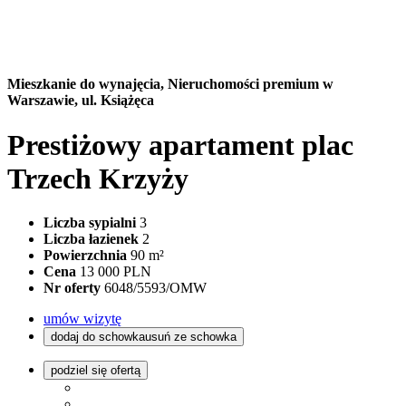
Mieszkanie do wynajęcia,
Nieruchomości premium w
Warszawie, ul. Książęca
Prestiżowy apartament plac
Trzech Krzyży
Liczba sypialni
3
Liczba łazienek
2
Powierzchnia
90 m²
Cena
13 000 PLN
Nr oferty
6048/5593/OMW
umów wizytę
dodaj do schowka
usuń ze schowka
podziel się ofertą