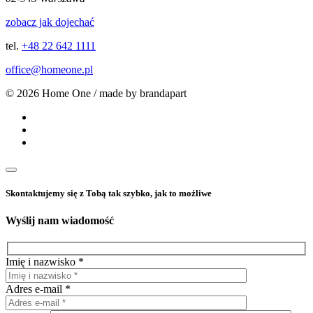
zobacz jak dojechać
tel.
+48 22 642 1111
office@homeone.pl
© 2026 Home One / made by brandapart
Skontaktujemy się z Tobą tak szybko, jak to możliwe
Wyślij nam wiadomość
Imię i nazwisko *
Adres e-mail *