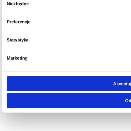
Niezbędne
zgody
Preferencje
Statystyka
Marketing
Akceptuj
Od