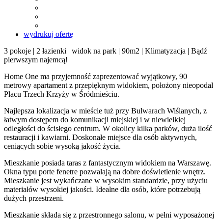
wydrukuj ofertę
3 pokoje | 2 łazienki | widok na park | 90m2 | Klimatyzacja | Bądź
pierwszym najemcą!
Home One ma przyjemność zaprezentować wyjątkowy, 90
metrowy apartament z przepięknym widokiem, położony nieopodal
Placu Trzech Krzyży w Śródmieściu.
Najlepsza lokalizacja w mieście tuż przy Bulwarach Wiślanych, z
łatwym dostępem do komunikacji miejskiej i w niewielkiej
odległości do ścisłego centrum. W okolicy kilka parków, duża ilość
restauracji i kawiarni. Doskonałe miejsce dla osób aktywnych,
ceniących sobie wysoką jakość życia.
Mieszkanie posiada taras z fantastycznym widokiem na Warszawę.
Okna typu porte fenetre pozwalają na dobre doświetlenie wnętrz.
Mieszkanie jest wykańczane w wysokim standardzie, przy użyciu
materiałów wysokiej jakości. Idealne dla osób, które potrzebują
dużych przestrzeni.
Mieszkanie składa się z przestronnego salonu, w pełni wyposażonej