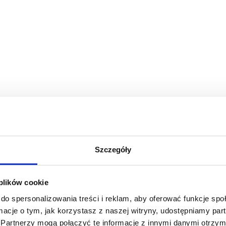
Szczegóły
 plików cookie
do spersonalizowania treści i reklam, aby oferować funkcje sp
ormacje o tym, jak korzystasz z naszej witryny, udostępniamy p
Partnerzy mogą połączyć te informacje z innymi danymi otrzym