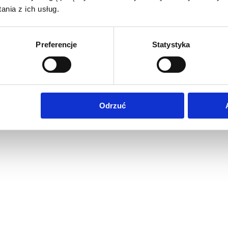
nia z ich usług.
Preferencje
Statystyka
Odrzuć