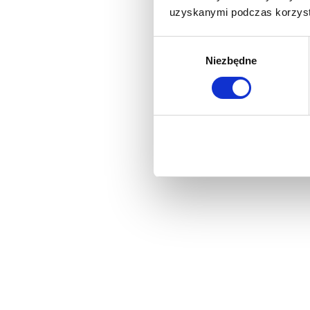
uzyskanymi podczas korzysta
Wybór
Niezbędne
zgody