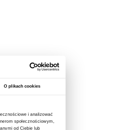
O plikach cookies
ołecznościowe i analizować
artnerom społecznościowym,
anymi od Ciebie lub