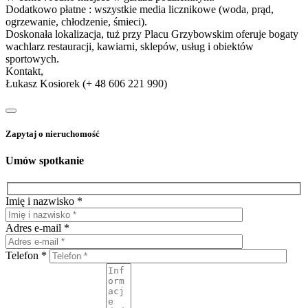
Dodatkowo płatne : wszystkie media licznikowe (woda, prąd,
ogrzewanie, chłodzenie, śmieci).
Doskonała lokalizacja, tuż przy Placu Grzybowskim oferuje bogaty
wachlarz restauracji, kawiarni, sklepów, usług i obiektów
sportowych.
Kontakt,
Łukasz Kosiorek (+ 48 606 221 990)
Zapytaj o nieruchomość
Umów spotkanie
Imię i nazwisko *
Adres e-mail *
Telefon *