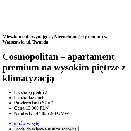
Mieszkanie do wynajęcia,
Nieruchomości premium w
Warszawie, ul. Twarda
Cosmopolitan – apartament
premium na wysokim piętrze z
klimatyzacją
Liczba sypialni
2
Liczba łazienek
1
Powierzchnia
57 m²
Cena
13 000 PLN
Nr oferty
14448/5593/OMW
umów wizytę
dodaj do schowka
usuń ze schowka