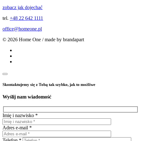
zobacz jak dojechać
tel.
+48 22 642 1111
office@homeone.pl
© 2026 Home One / made by brandapart
Skontaktujemy się z Tobą tak szybko, jak to możliwe
Wyślij nam wiadomość
Imię i nazwisko *
Adres e-mail *
Telefon *