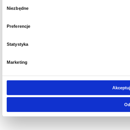
Wybór
Niezbędne
zgody
Preferencje
Statystyka
Marketing
Akceptuj
Od