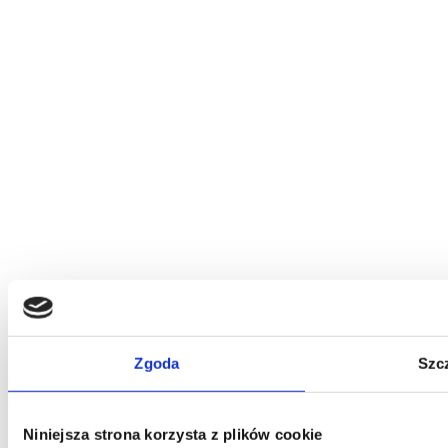
Zgoda
Szc
Niniejsza strona korzysta z plików cookie