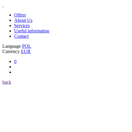
Offers
About Us
Services
Useful information
Contact
Language
POL
Currency
EUR
0
back