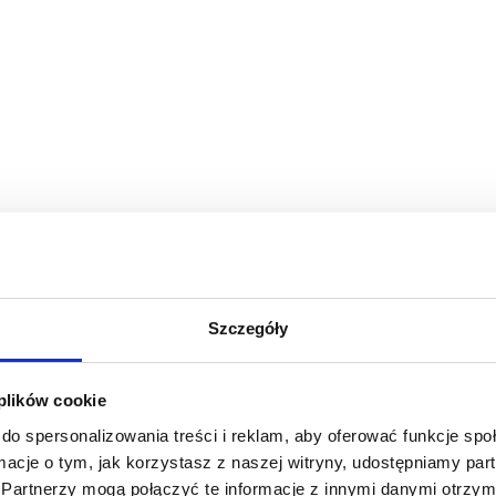
Szczegóły
 plików cookie
do spersonalizowania treści i reklam, aby oferować funkcje sp
ormacje o tym, jak korzystasz z naszej witryny, udostępniamy p
Partnerzy mogą połączyć te informacje z innymi danymi otrzym