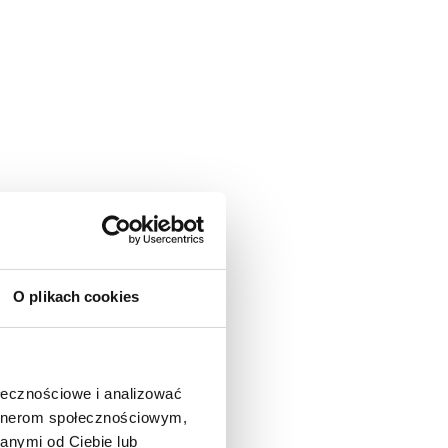
O plikach cookies
ołecznościowe i analizować
artnerom społecznościowym,
anymi od Ciebie lub