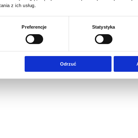
nia z ich usług.
Preferencje
Statystyka
Odrzuć