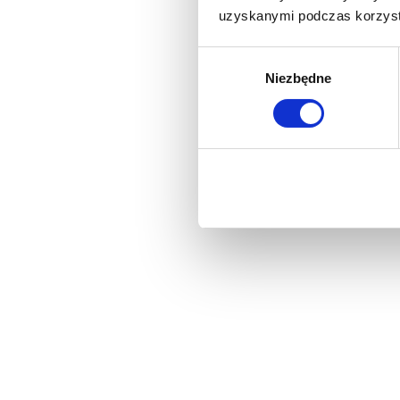
uzyskanymi podczas korzysta
Wybór
Niezbędne
zgody