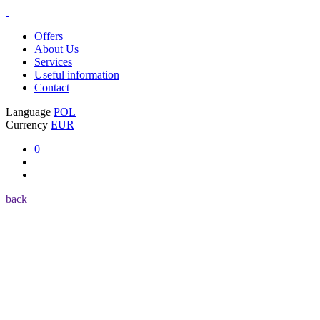
Offers
About Us
Services
Useful information
Contact
Language
POL
Currency
EUR
0
back