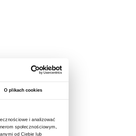
O plikach cookies
ołecznościowe i analizować
artnerom społecznościowym,
anymi od Ciebie lub