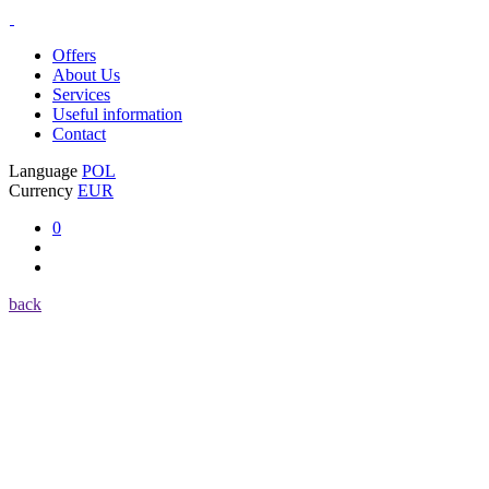
Offers
About Us
Services
Useful information
Contact
Language
POL
Currency
EUR
0
back