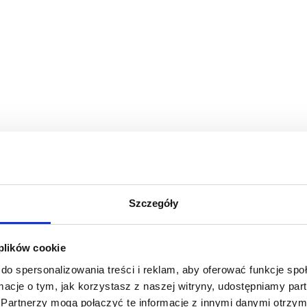
Szczegóły
 plików cookie
do spersonalizowania treści i reklam, aby oferować funkcje sp
ormacje o tym, jak korzystasz z naszej witryny, udostępniamy p
Partnerzy mogą połączyć te informacje z innymi danymi otrzym