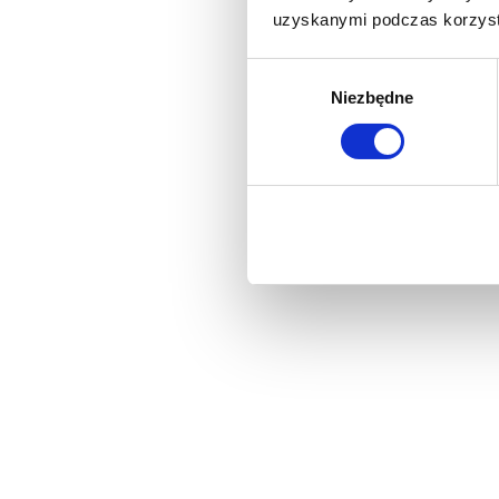
uzyskanymi podczas korzysta
Wybór
Niezbędne
zgody