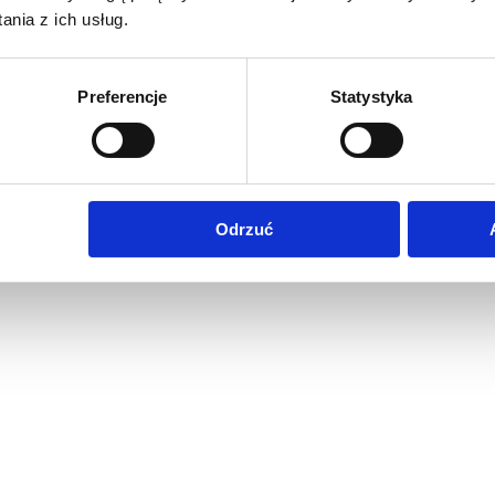
nia z ich usług.
Preferencje
Statystyka
Odrzuć