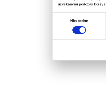
uzyskanymi podczas korzysta
Wybór
Niezbędne
zgody