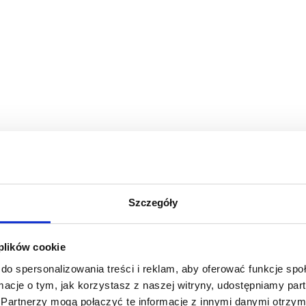
Szczegóły
 plików cookie
do spersonalizowania treści i reklam, aby oferować funkcje sp
ormacje o tym, jak korzystasz z naszej witryny, udostępniamy p
Partnerzy mogą połączyć te informacje z innymi danymi otrzym