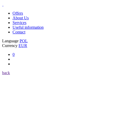
Offers
About Us
Services
Useful information
Contact
Language
POL
Currency
EUR
0
back