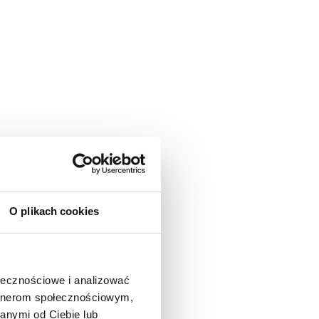
O plikach cookies
ołecznościowe i analizować
artnerom społecznościowym,
anymi od Ciebie lub