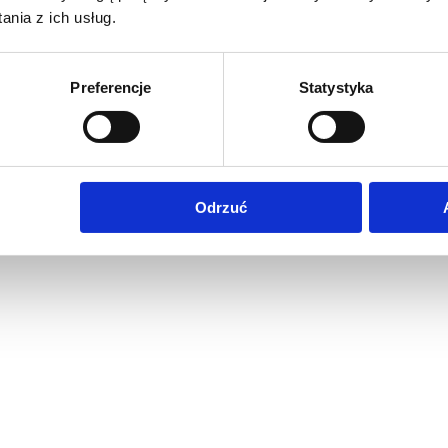
nia z ich usług.
Preferencje
Statystyka
Odrzuć