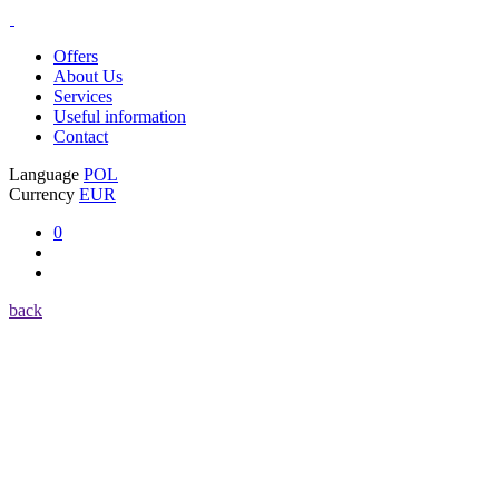
Offers
About Us
Services
Useful information
Contact
Language
POL
Currency
EUR
0
back