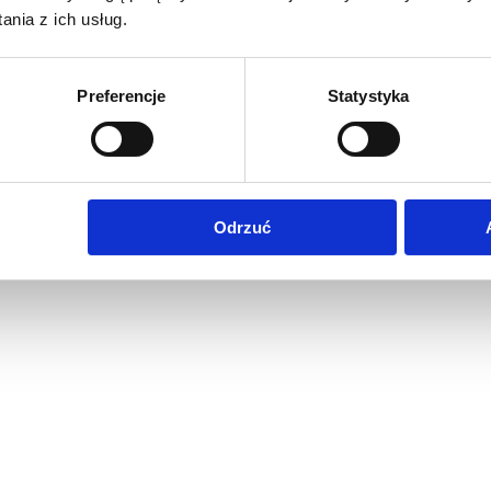
nia z ich usług.
Preferencje
Statystyka
Odrzuć