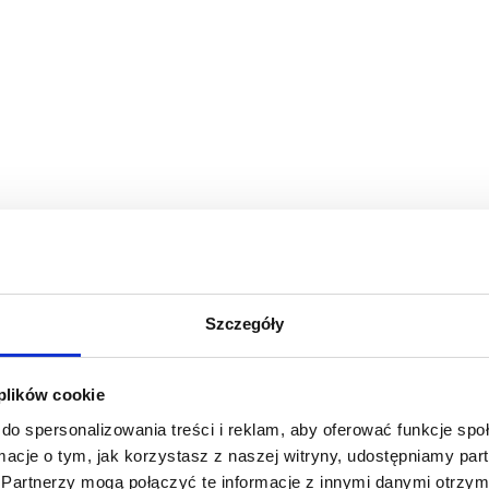
Szczegóły
 plików cookie
do spersonalizowania treści i reklam, aby oferować funkcje sp
ormacje o tym, jak korzystasz z naszej witryny, udostępniamy p
Partnerzy mogą połączyć te informacje z innymi danymi otrzym