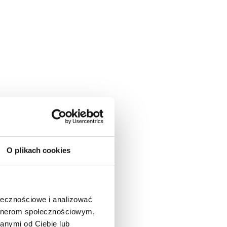
O plikach cookies
ołecznościowe i analizować
artnerom społecznościowym,
anymi od Ciebie lub