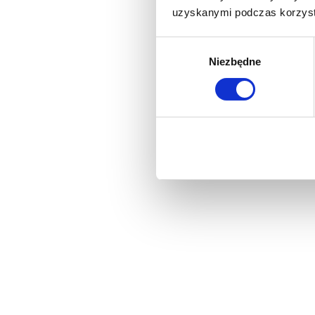
uzyskanymi podczas korzysta
Wybór
Niezbędne
zgody