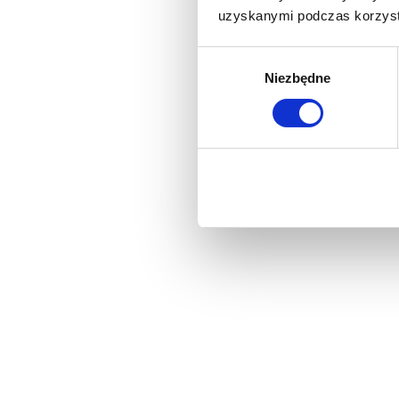
uzyskanymi podczas korzysta
Wybór
Niezbędne
zgody