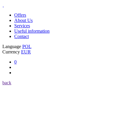
Offers
About Us
Services
Useful information
Contact
Language
POL
Currency
EUR
0
back