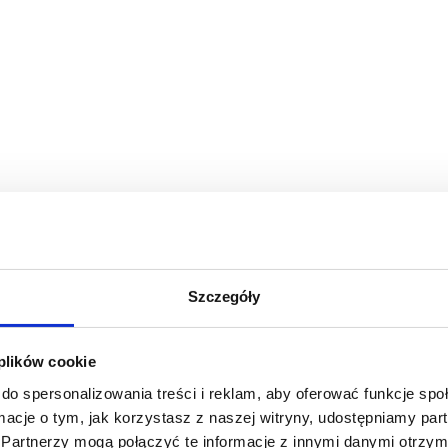
Szczegóły
 plików cookie
do spersonalizowania treści i reklam, aby oferować funkcje sp
ormacje o tym, jak korzystasz z naszej witryny, udostępniamy p
Partnerzy mogą połączyć te informacje z innymi danymi otrzym