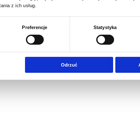
nia z ich usług.
Preferencje
Statystyka
Odrzuć