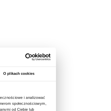
O plikach cookies
ołecznościowe i analizować
artnerom społecznościowym,
anymi od Ciebie lub