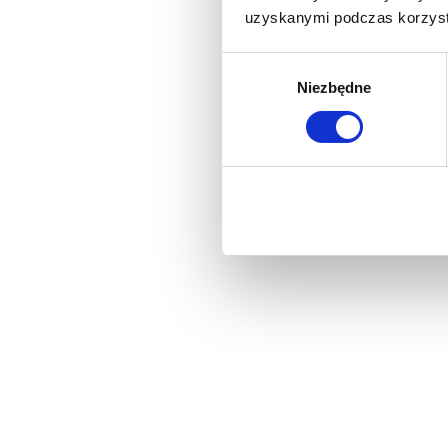
uzyskanymi podczas korzysta
Wybór
Niezbędne
zgody