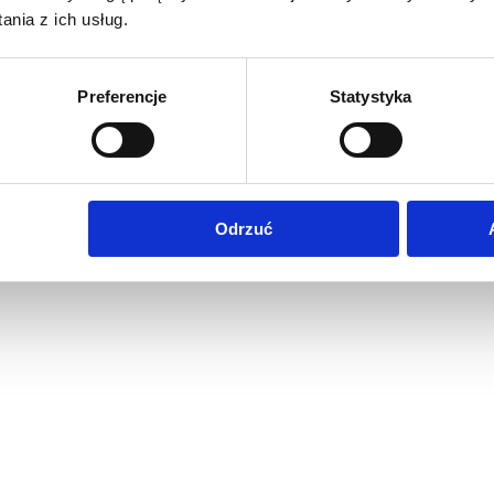
nia z ich usług.
Preferencje
Statystyka
Odrzuć