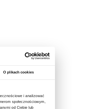
O plikach cookies
ołecznościowe i analizować
artnerom społecznościowym,
anymi od Ciebie lub