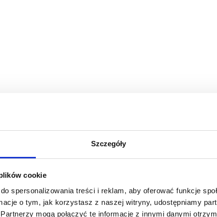
Szczegóły
 plików cookie
do spersonalizowania treści i reklam, aby oferować funkcje sp
ormacje o tym, jak korzystasz z naszej witryny, udostępniamy p
Partnerzy mogą połączyć te informacje z innymi danymi otrzym