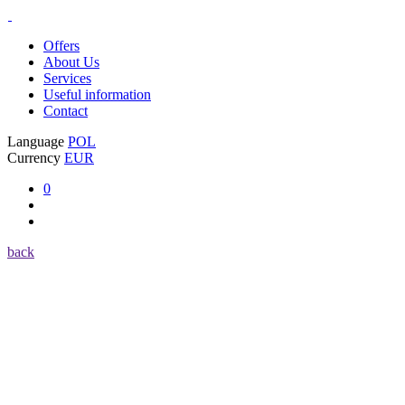
Offers
About Us
Services
Useful information
Contact
Language
POL
Currency
EUR
0
back