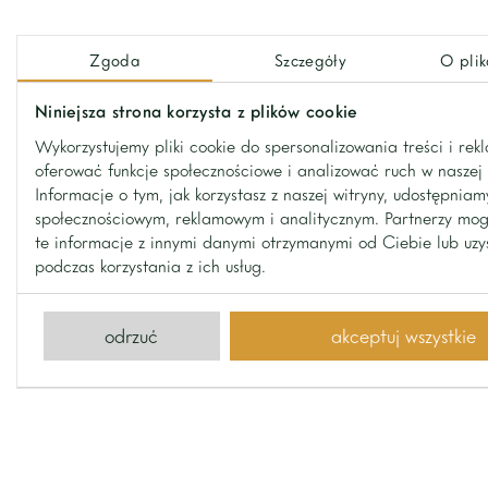
Zgoda
Szczegóły
O plik
Niniejsza strona korzysta z plików cookie
Wykorzystujemy pliki cookie do spersonalizowania treści i rek
oferować funkcje społecznościowe i analizować ruch w naszej 
Informacje o tym, jak korzystasz z naszej witryny, udostępnia
społecznościowym, reklamowym i analitycznym. Partnerzy mo
te informacje z innymi danymi otrzymanymi od Ciebie lub uz
podczas korzystania z ich usług.
odrzuć
akceptuj wszystkie
contact
Contact us