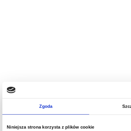
Zgoda
Szc
Niniejsza strona korzysta z plików cookie