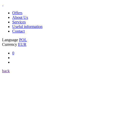
Offers
About Us
Services
Useful information
Contact
Language
POL
Currency
EUR
0
back