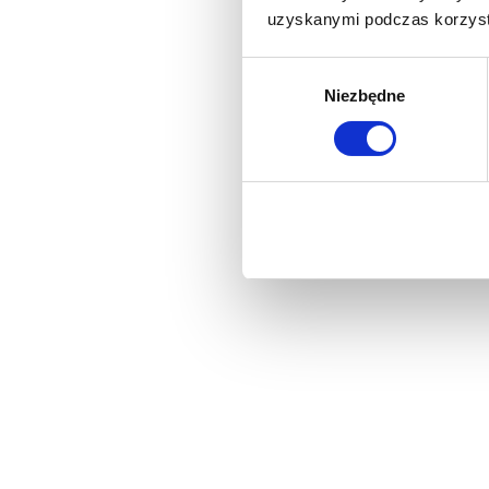
uzyskanymi podczas korzysta
Wybór
Niezbędne
zgody