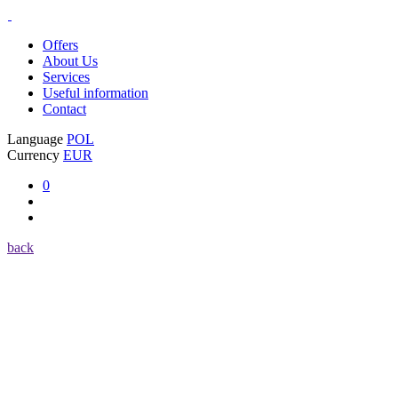
Offers
About Us
Services
Useful information
Contact
Language
POL
Currency
EUR
0
back