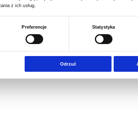
nia z ich usług.
Preferencje
Statystyka
Odrzuć