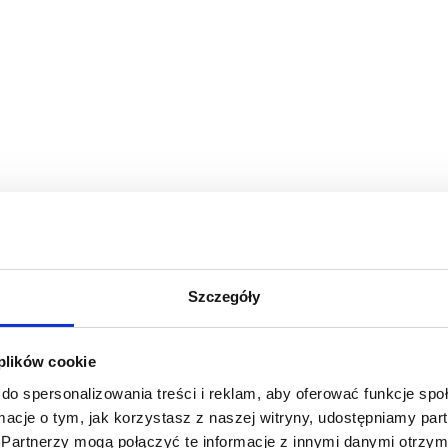
Szczegóły
 plików cookie
do spersonalizowania treści i reklam, aby oferować funkcje sp
ormacje o tym, jak korzystasz z naszej witryny, udostępniamy p
Partnerzy mogą połączyć te informacje z innymi danymi otrzym