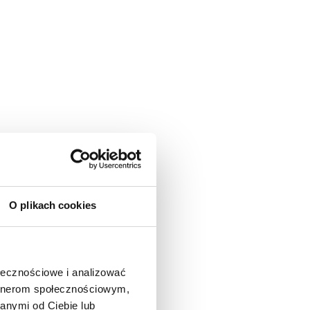
O plikach cookies
ołecznościowe i analizować
artnerom społecznościowym,
anymi od Ciebie lub